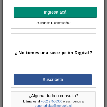
Ingresa acá
¿Olvidaste tu contraseña?
¿ No tienes una suscripción Digital ?
Suscríbete
¿Alguna duda o consulta?
Llámanos al
+562 27536300
ó escríbenos a
soportedigital@mercurio.cl