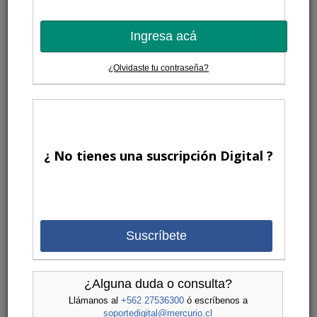
Ingresa acá
¿Olvidaste tu contraseña?
¿ No tienes una suscripción Digital ?
Suscríbete
¿Alguna duda o consulta?
Llámanos al
+562 27536300
ó escríbenos a
soportedigital@mercurio.cl