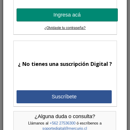
Ingresa acá
¿Olvidaste tu contraseña?
¿ No tienes una suscripción Digital ?
Suscríbete
¿Alguna duda o consulta?
Llámanos al
+562 27536300
ó escríbenos a
soportedigital@mercurio.cl