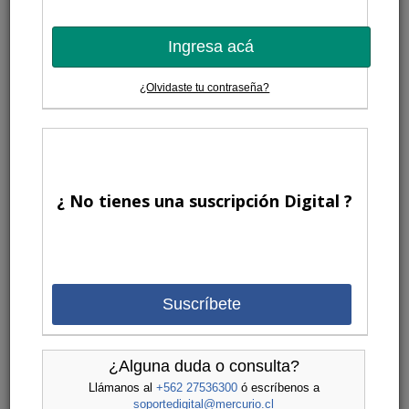
Ingresa acá
¿Olvidaste tu contraseña?
¿ No tienes una suscripción Digital ?
Suscríbete
¿Alguna duda o consulta?
Llámanos al
+562 27536300
ó escríbenos a
soportedigital@mercurio.cl