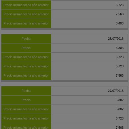
6.723
7.563
8.403
28/07/2016
6.303
6.723
6.723
7.563
27/07/2016
5.882
5.882
6.723
7.563